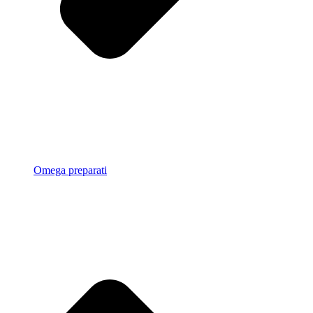
Omega preparati