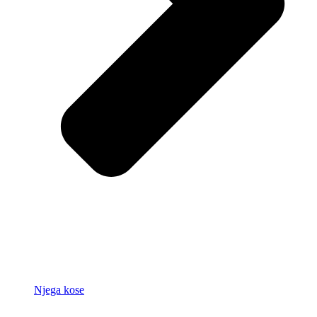
Njega kose