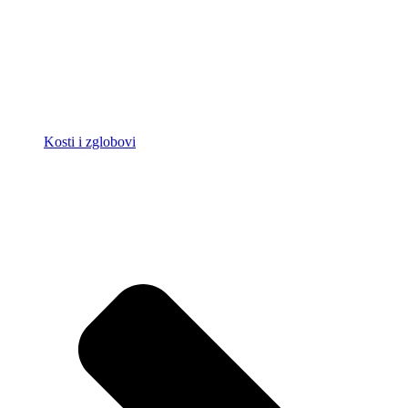
Kosti i zglobovi