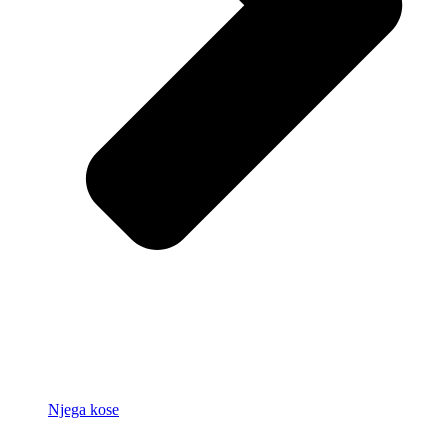
Njega kose