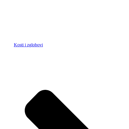
Kosti i zglobovi