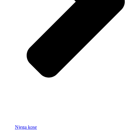
Njega kose