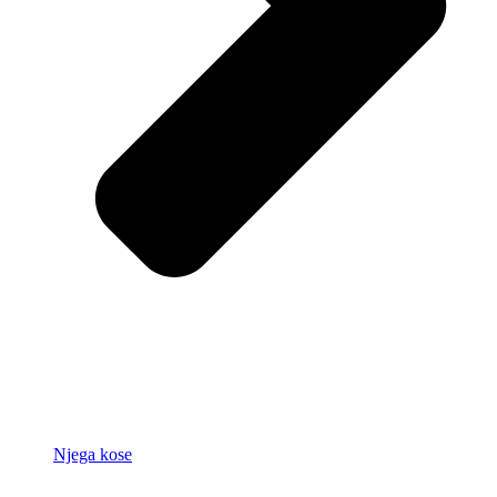
Njega kose