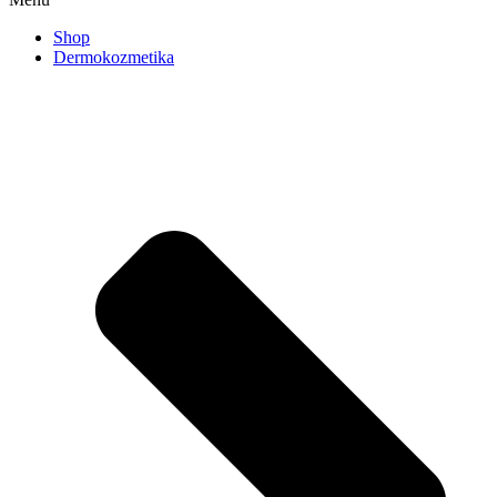
Shop
Dermokozmetika