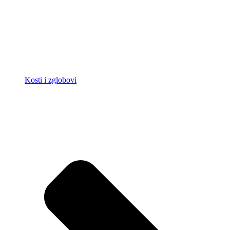
Kosti i zglobovi