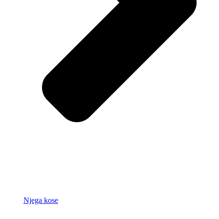
Njega kose