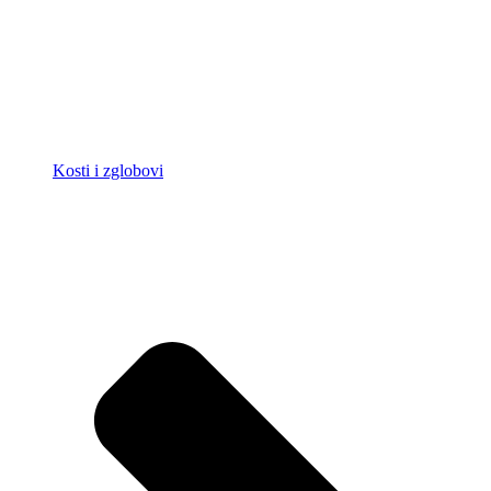
Kosti i zglobovi