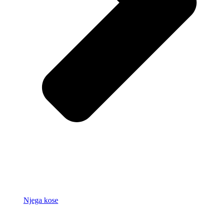
Njega kose