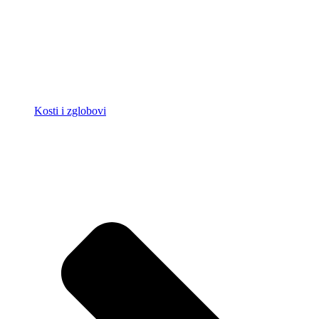
Kosti i zglobovi