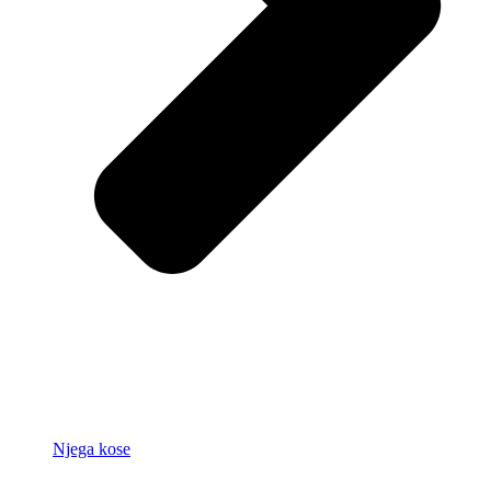
Njega kose