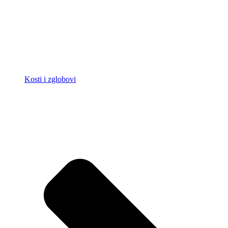
Kosti i zglobovi