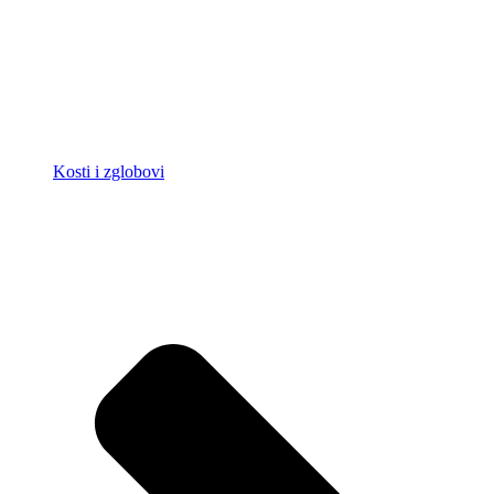
Kosti i zglobovi