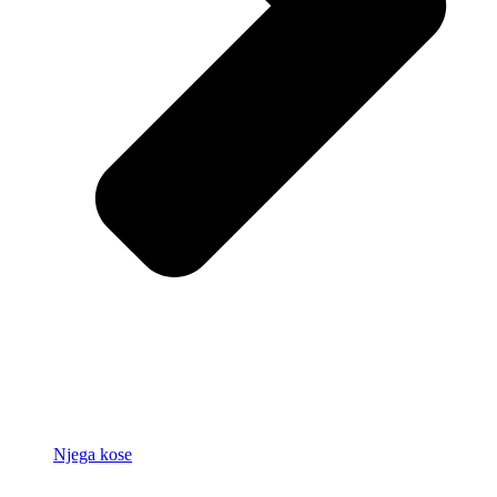
Njega kose