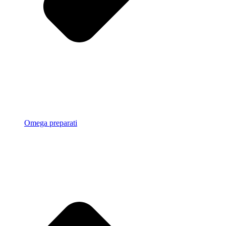
Omega preparati