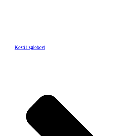
Kosti i zglobovi