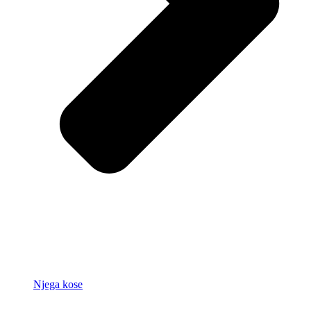
Njega kose