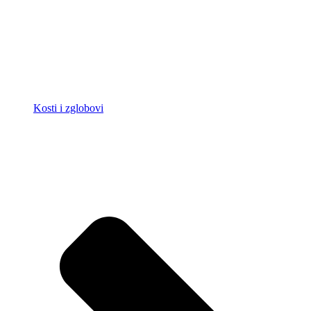
Kosti i zglobovi