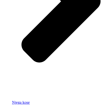
Njega kose