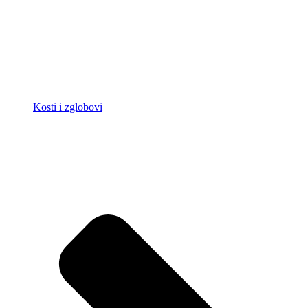
Kosti i zglobovi