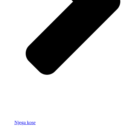
Njega kose