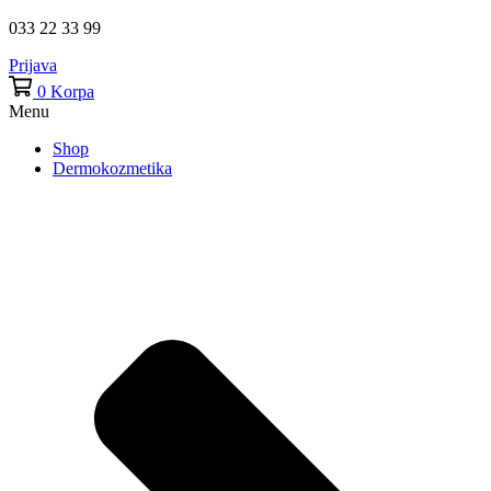
033 22 33 99
Prijava
0
Korpa
Menu
Shop
Dermokozmetika