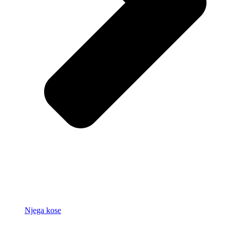
Njega kose