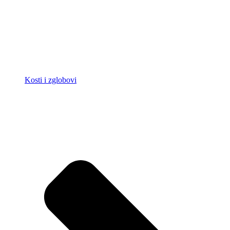
Kosti i zglobovi