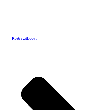
Kosti i zglobovi