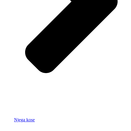
Njega kose