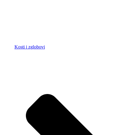
Kosti i zglobovi