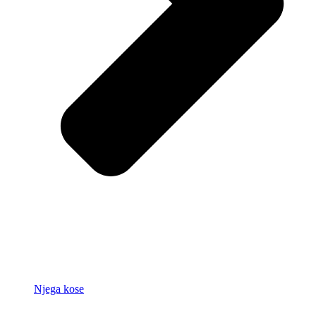
Njega kose