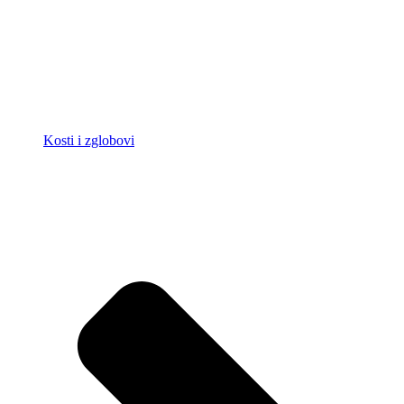
Kosti i zglobovi