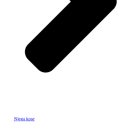
Njega kose