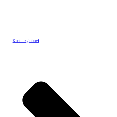
Kosti i zglobovi