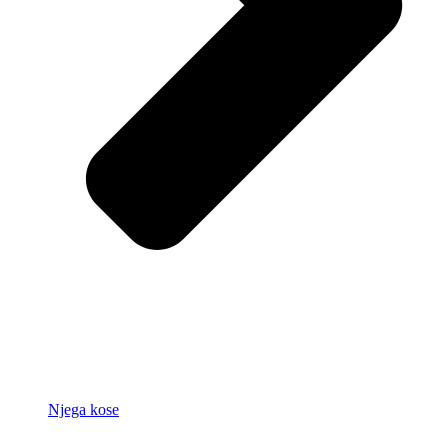
Njega kose