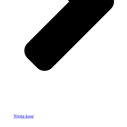
Njega kose