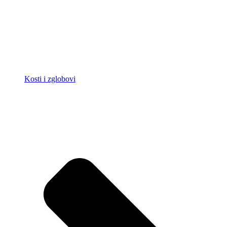
Kosti i zglobovi