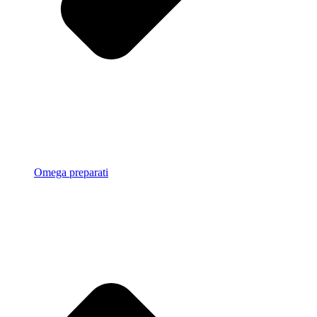
Omega preparati