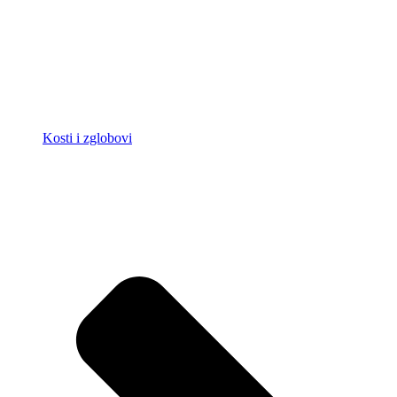
Kosti i zglobovi