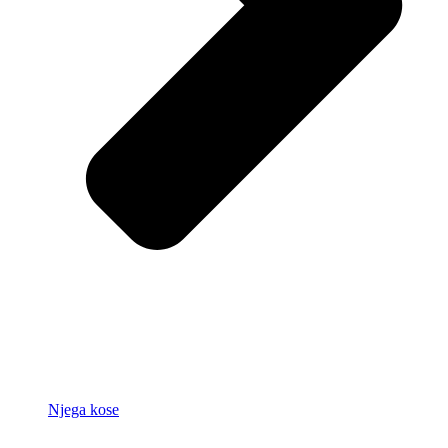
Njega kose