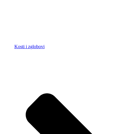
Kosti i zglobovi