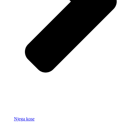
Njega kose