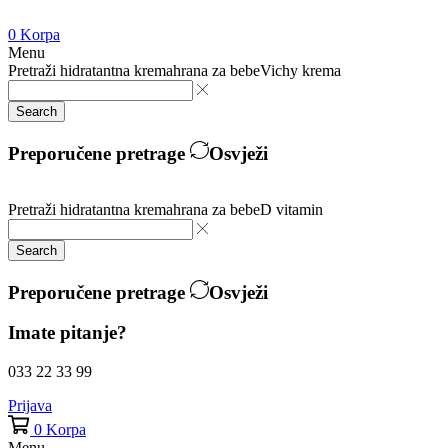
0
Korpa
Menu
Pretraži
hidratantna krema
hrana za bebe
Vichy krema
Search
Preporučene pretrage
Osvježi
Pretraži
hidratantna krema
hrana za bebe
D vitamin
Search
Preporučene pretrage
Osvježi
Imate pitanje?
033 22 33 99
Prijava
0
Korpa
Menu