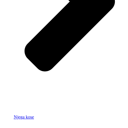
Njega kose