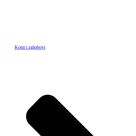
Kosti i zglobovi