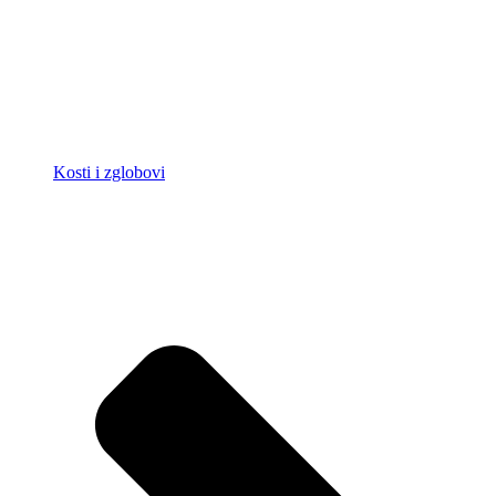
Kosti i zglobovi