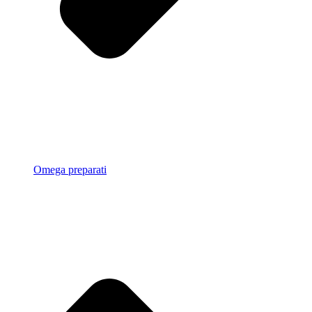
Omega preparati