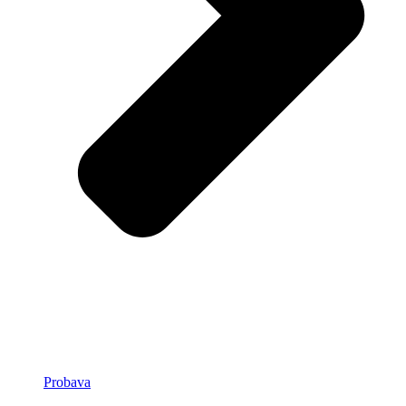
Probava