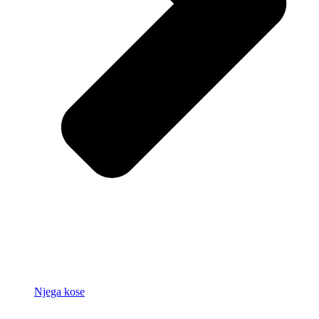
Njega kose