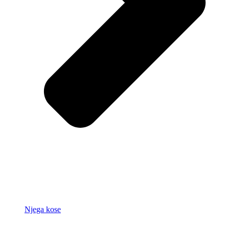
Njega kose