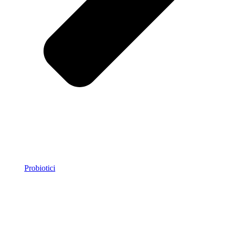
Probiotici