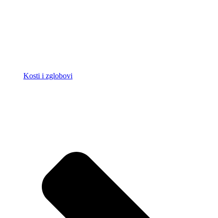
Kosti i zglobovi