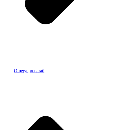
Omega preparati