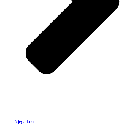
Njega kose