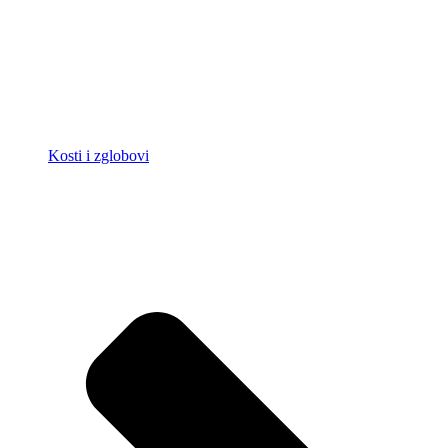
Kosti i zglobovi