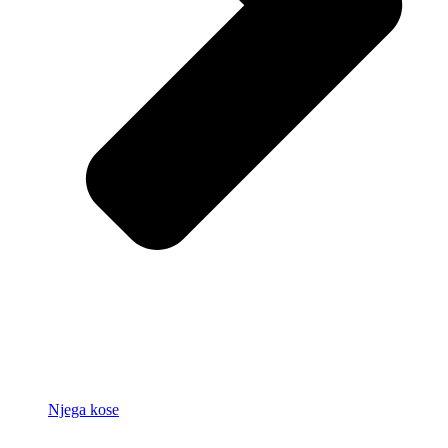
Njega kose