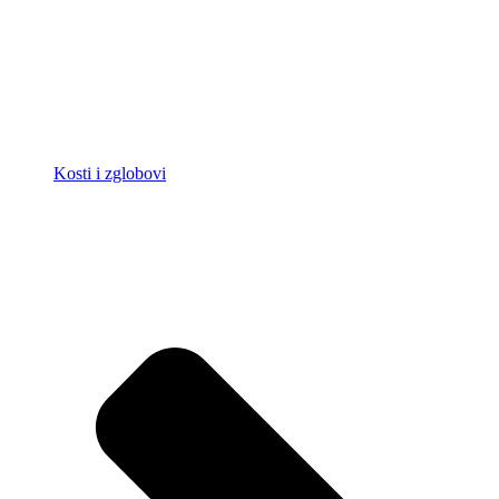
Kosti i zglobovi