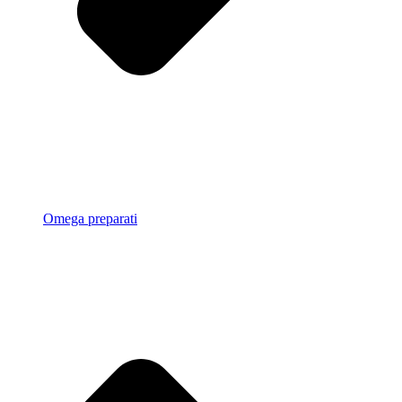
Omega preparati