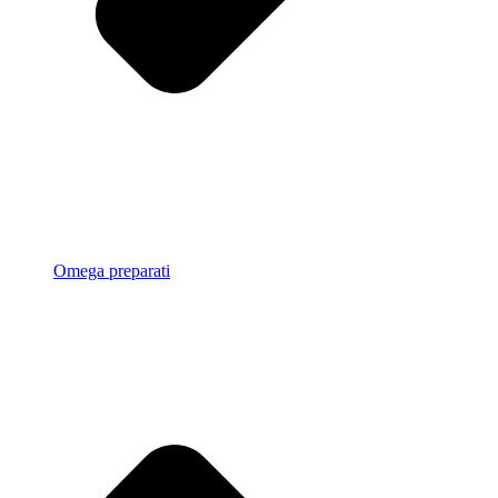
Omega preparati