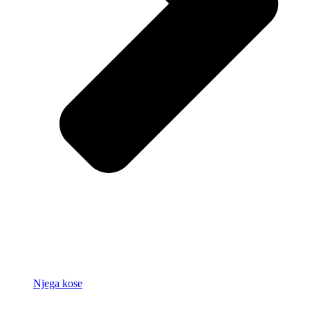
Njega kose