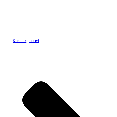
Kosti i zglobovi