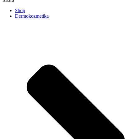
Shop
Dermokozmetika