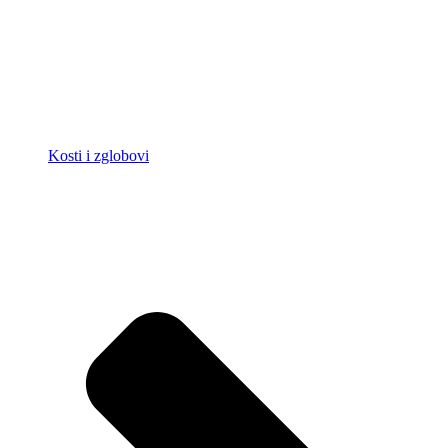
Kosti i zglobovi