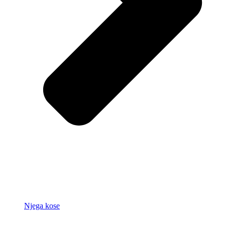
Njega kose