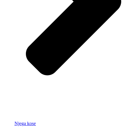
Njega kose