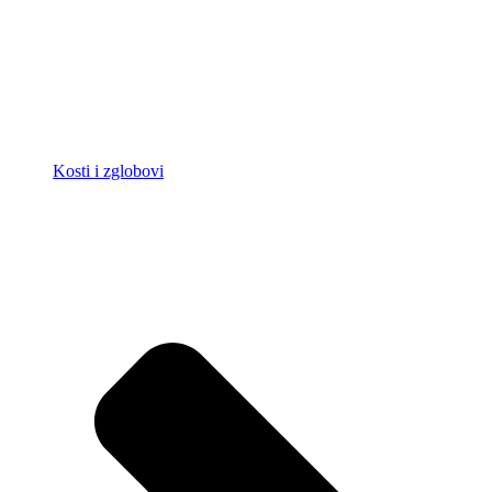
Kosti i zglobovi