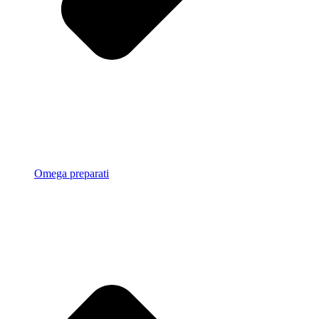
Omega preparati