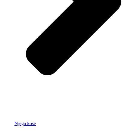
Njega kose