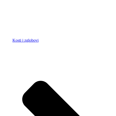
Kosti i zglobovi