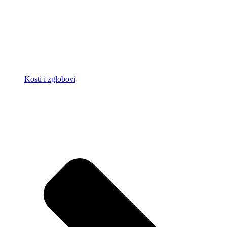
Kosti i zglobovi