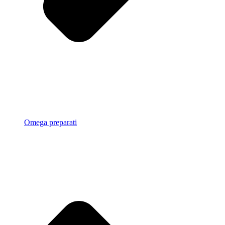
Omega preparati