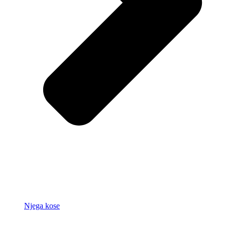
Njega kose