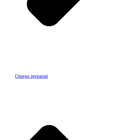
Omega preparati