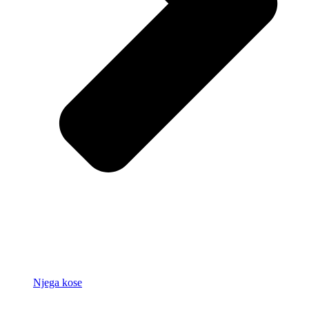
Njega kose