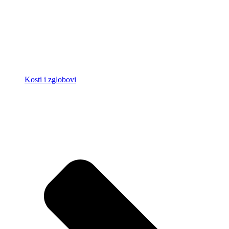
Kosti i zglobovi