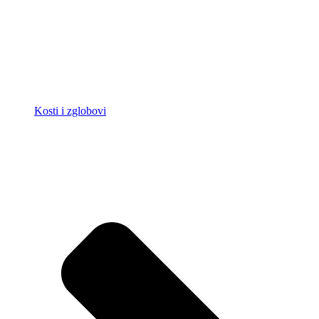
Kosti i zglobovi