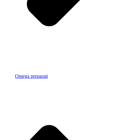
Omega preparati