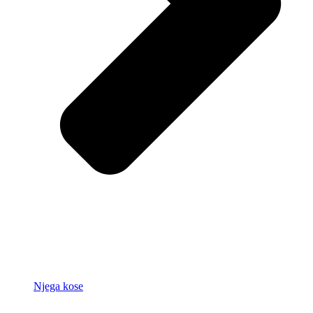
Njega kose