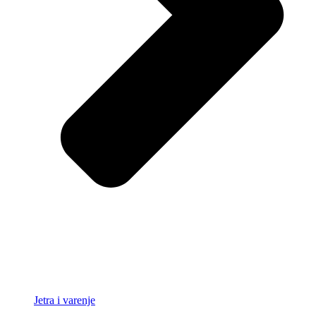
Jetra i varenje