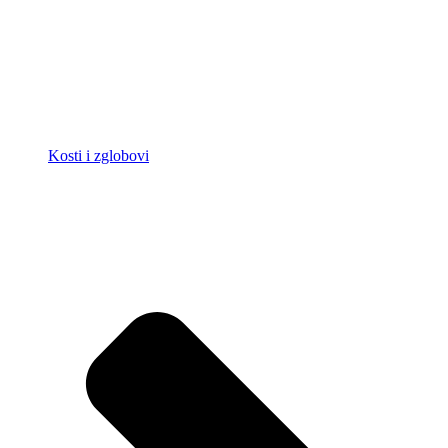
Kosti i zglobovi