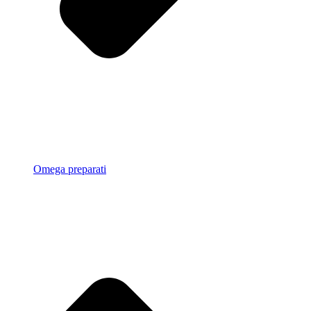
Omega preparati