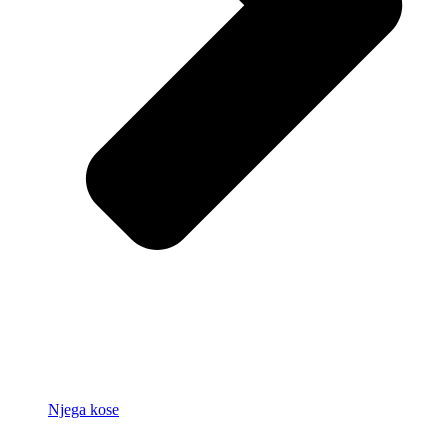
Njega kose