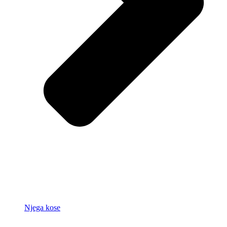
Njega kose