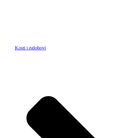
Kosti i zglobovi