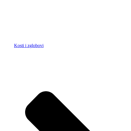
Kosti i zglobovi