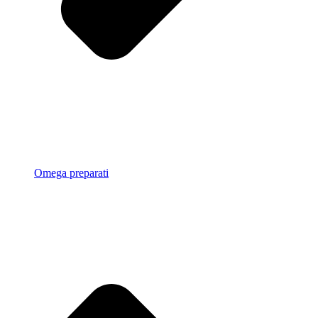
Omega preparati