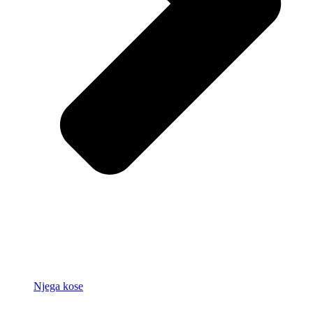
Njega kose