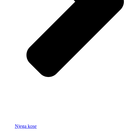
Njega kose