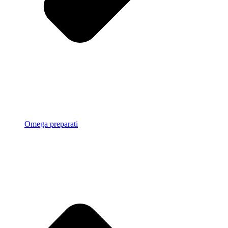
Omega preparati