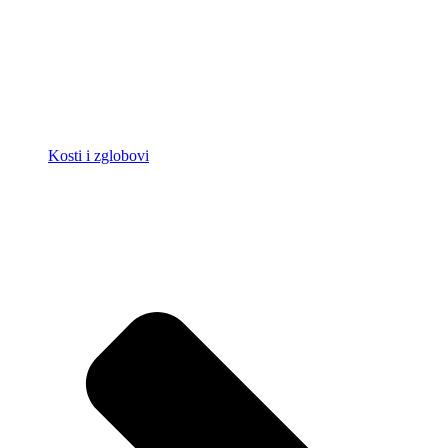
Kosti i zglobovi