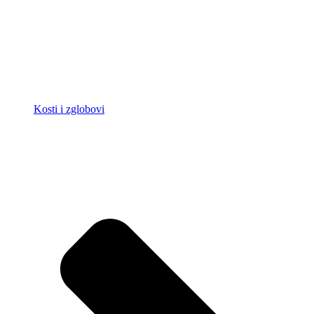
Kosti i zglobovi