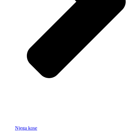
Njega kose