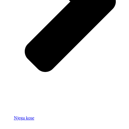
Njega kose