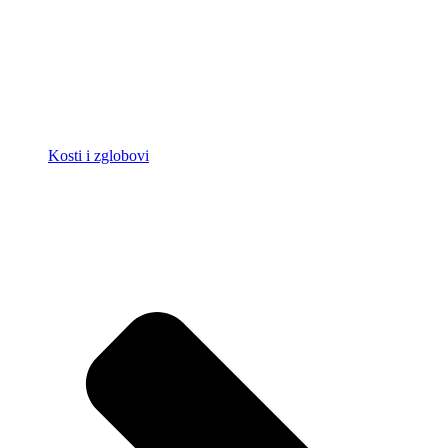
Kosti i zglobovi