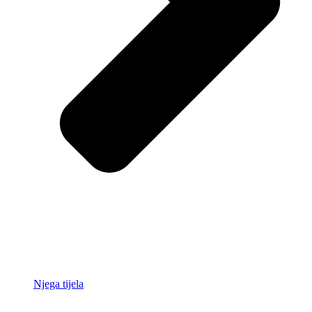
Njega tijela