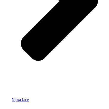
Njega kose