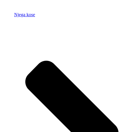
Njega kose