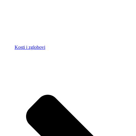
Kosti i zglobovi