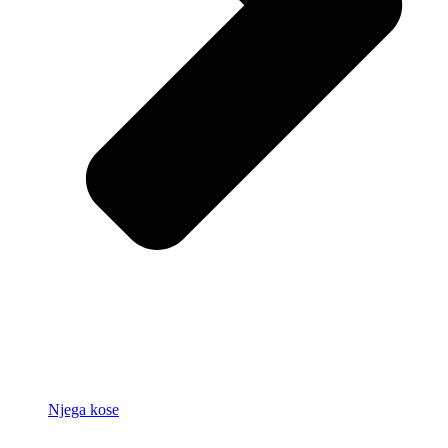
Njega kose