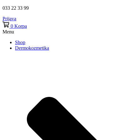
033 22 33 99
Prijava
0
Korpa
Menu
Shop
Dermokozmetika